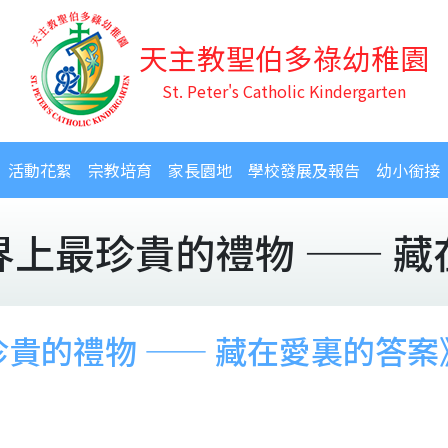
天主教聖伯多祿幼稚園
St. Peter's Catholic Kindergarten
活動花絮
宗教培育
家長園地
學校發展及報告
幼小銜接
上最珍貴的禮物 —— 
貴的禮物 —— 藏在愛裏的答案