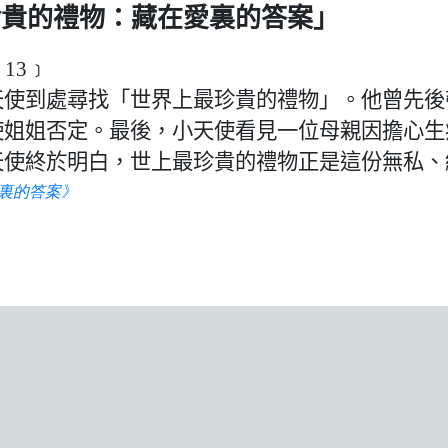
珍貴的禮物：藏在愛裏的答案」
︰
13
﹞
天使到處尋找「世界上最珍貴的禮物」。他曾先後
使姐姐否定。最後，小天使看見一位母親因擔心生
天使終於明白，世上最珍貴的禮物正是這份無私、
愛裏的答案》