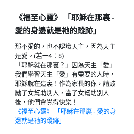
《福至心靈》
「耶穌在那裏
-
愛的身邊就是祂的蹤跡」
那不愛的，也不認識天主，因為天主
是愛。
(
若一
4
︰
8)
「耶穌就在那裏？」因為天主「愛」
我們學習天主「愛」有需要的人時，
耶穌就在這裏！作為家長的你，請鼓
勵子女幫助別人，當子女幫助別人
後，他們會覺得快樂！
《福至心靈》 「耶穌在那裏 - 愛的身
邊就是祂的蹤跡」