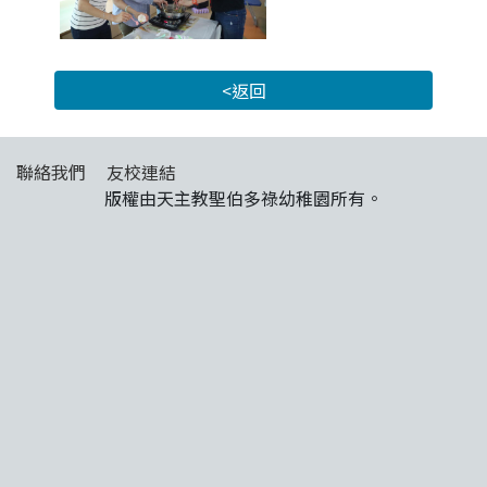
<返回
聯絡我們
友校連結
版權由天主教聖伯多祿幼稚園所有。