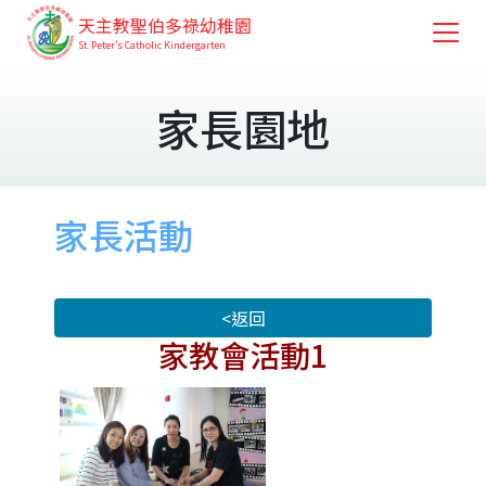
天主教聖伯多祿幼稚園
St. Peter's Catholic Kindergarten
家長園地
家長活動
<返回
家教會活動1