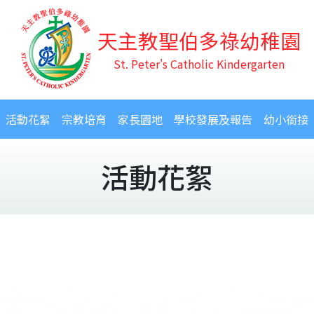
天主教聖伯多祿幼稚園
St. Peter's Catholic Kindergarten
活動花絮
宗教培育
家長園地
學校發展及報告
幼小銜接
活動花絮